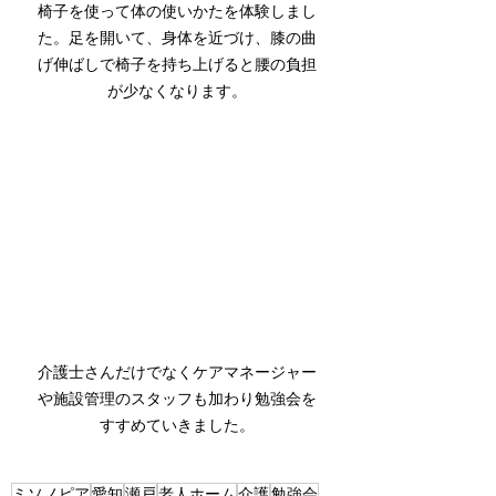
椅子を使って体の使いかたを体験しまし
た。足を開いて、身体を近づけ、膝の曲
げ伸ばしで椅子を持ち上げると腰の負担
が少なくなります。
介護士さんだけでなくケアマネージャー
や施設管理のスタッフも加わり勉強会を
すすめていきました。
ミソノピア
愛知
瀬戸
老人ホーム
介護
勉強会