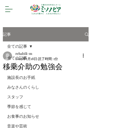
記事
全ての記事
rehabili-m
全ての記事
2025年2月18日
読了時間: 1分
移乗介助の勉強会
イベント
施設長のお手紙
みなさんのくらし
スタッフ
季節を感じて
お食事のお知らせ
音楽や芸術