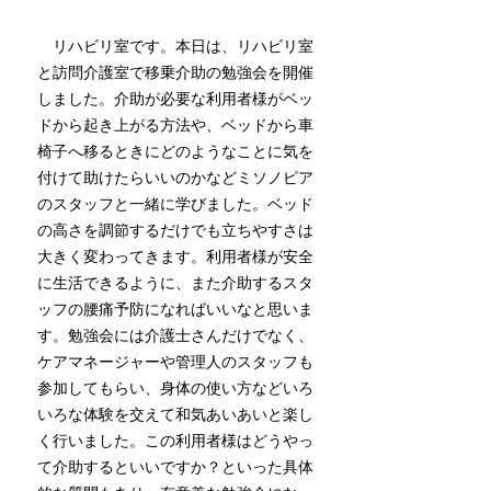
　リハビリ室です。本日は、リハビリ室
と訪問介護室で移乗介助の勉強会を開催
しました。介助が必要な利用者様がベッ
ドから起き上がる方法や、ベッドから車
椅子へ移るときにどのようなことに気を
付けて助けたらいいのかなどミソノピア
のスタッフと一緒に学びました。ベッド
の高さを調節するだけでも立ちやすさは
大きく変わってきます。利用者様が安全
に生活できるように、また介助するスタ
ッフの腰痛予防になればいいなと思いま
す。勉強会には介護士さんだけでなく、
ケアマネージャーや管理人のスタッフも
参加してもらい、身体の使い方などいろ
いろな体験を交えて和気あいあいと楽し
く行いました。この利用者様はどうやっ
て介助するといいですか？といった具体