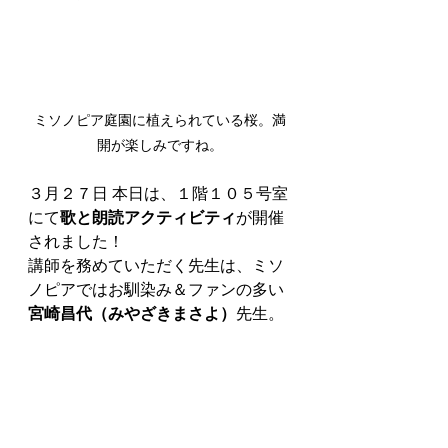
ミソノピア庭園に植えられている桜。満
開が楽しみですね。
３月２７日 本日は、１階１０５号室
にて
歌と朗読アクティビティ
が開催
されました！
講師を務めていただく先生は、ミソ
ノピアではお馴染み＆ファンの多い
宮崎昌代（みやざきまさよ）
先生。