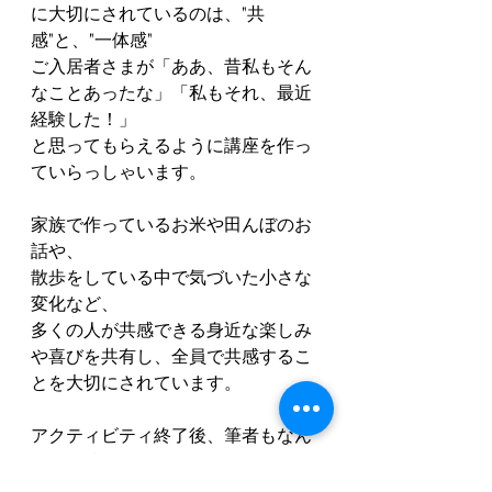
に大切にされているのは、"共
感"と、"一体感"
ご入居者さまが「ああ、昔私もそん
なことあったな」「私もそれ、最近
経験した！」
と思ってもらえるように講座を作っ
ていらっしゃいます。
家族で作っているお米や田んぼのお
話や、
散歩をしている中で気づいた小さな
変化など、
多くの人が共感できる身近な楽しみ
や喜びを共有し、全員で共感するこ
とを大切にされています。
アクティビティ終了後、筆者もなん
だか気持ちがあたたかくなりまし
た。