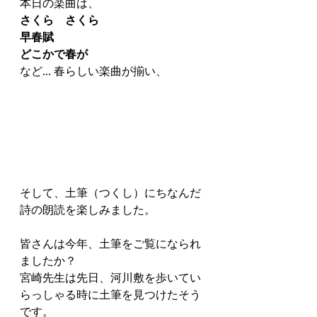
本日の楽曲は、
さくら　さくら
早春賦
どこかで春が
など... 春らしい楽曲が揃い、
そして、土筆（つくし）にちなんだ
詩の朗読を楽しみました。
皆さんは今年、土筆をご覧になられ
ましたか？
宮崎先生は先日、河川敷を歩いてい
らっしゃる時に土筆を見つけたそう
です。