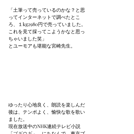
「土筆って売っているのかな？と思
ってインターネットで調べたとこ
ろ、１kg2980円で売っていました。
これを見て採ってこようかなと思っ
ちゃいました笑」
とユーモアも堪能な宮崎先生。
ゆったり心地良く、朗読を楽しんだ
後は、テンポよく、愉快な歌を歌い
ました。
現在放送中のNHK連続テレビ小説
「
ブギウギ
」　にちなんで、東京ブ