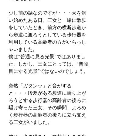
少し前の話なのですが・・・犬を飼
い始めたある日、三女と一緒に散歩
をしていたとき、前方の横断歩道か
ら歩道に渡ろうとしている歩行器を
利用している高齢者の方がいらっし
ゃいました。
僕は“普通に見る光景”ではありまし
た。しかし、三女にとっては、“普段
目にする光景”ではないのでしょう。
突然「ガタンッ」と音がする
と・・・段差がある歩道に乗り上が
ろうとする歩行器の高齢者の後ろに
駆け寄った三女。その瞬間、よろめ
く歩行器の高齢者の後ろに立ち支え
る三女がいました。