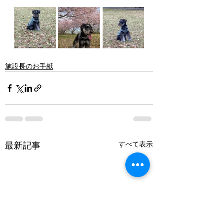
施設長のお手紙
最新記事
すべて表示