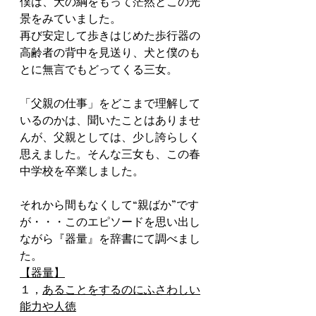
僕は、犬の綱をもって茫然とこの光
景をみていました。
再び安定して歩きはじめた歩行器の
高齢者の背中を見送り、犬と僕のも
とに無言でもどってくる三女。
「父親の仕事」をどこまで理解して
いるのかは、聞いたことはありませ
んが、父親としては、少し誇らしく
思えました。そんな三女も、この春
中学校を卒業しました。
それから間もなくして“親ばか”です
が・・・このエピソードを思い出し
ながら『器量』を辞書にて調べまし
た。
【器量】
１，
あることをするのにふさわしい
能力や人徳