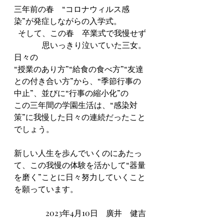
三年前の春　“コロナウィルス感
染”が発症しながらの入学式。
そして、この春　卒業式で我慢せず
思いっきり泣いていた三女。
日々の
“授業のあり方”“給食の食べ方”“友達
との付き合い方”から、“季節行事の
中止”、並びに“行事の縮小化”の
この三年間の学園生活は、“感染対
策”に我慢した日々の連続だったこと
でしょう。
新しい人生を歩んでいくのにあたっ
て、この我慢の体験を活かして“器量
を磨く”ことに日々努力していくこと
を願っています。
2023年4月10日　廣井　健吉