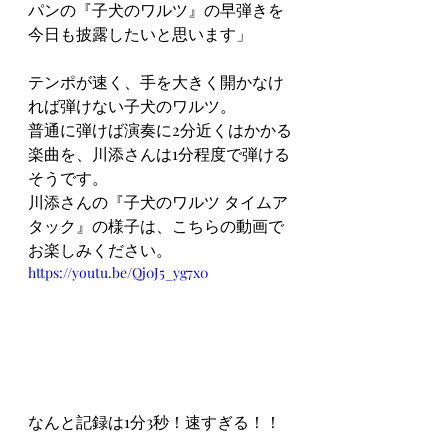
パンの『子犬のワルツ』の早弾きを
今日も披露したいと思います」
テンポが速く、手を大きく開かなけ
れば弾けない子犬のワルツ。
普通に弾けば演奏に2分近くはかかる
楽曲を、川添さんは1分程度で弾ける
そうです。
川添さんの『子犬のワルツ タイムア
タック』の様子は、こちらの動画で
お楽しみください。
https://youtu.be/Qj0J5_yg7x0
なんと記録は1分3秒！速すぎる！！