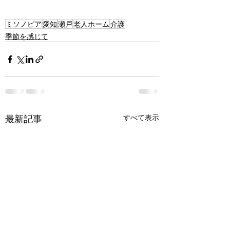
ミソノピア
愛知
瀬戸
老人ホーム
介護
季節を感じて
最新記事
すべて表示