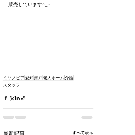
販売しています^_^
ミソノピア
愛知
瀬戸
老人ホーム
介護
スタッフ
最新記事
すべて表示