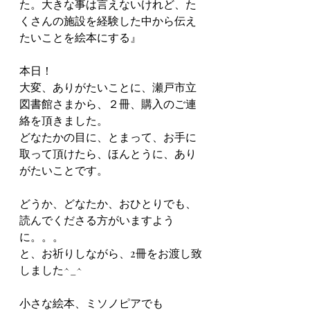
た。大きな事は言えないけれど、た
くさんの施設を経験した中から伝え
たいことを絵本にする』
本日！
大変、ありがたいことに、瀬戸市立
図書館さまから、２冊、購入のご連
絡を頂きました。
どなたかの目に、とまって、お手に
取って頂けたら、ほんとうに、あり
がたいことです。
どうか、どなたか、おひとりでも、
読んでくださる方がいますよう
に。。。
と、お祈りしながら、2冊をお渡し致
しました^_^
小さな絵本、ミソノピアでも