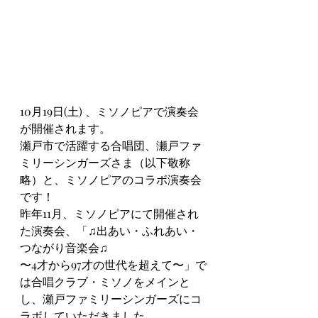
10月19日(土) 、ミソノピアで演奏会
が開催されます。
瀬戸市で活躍する合唱団、瀬戸ファ
ミリーシンガーズさま（以下敬称
略）と、ミソノピアのコラボ演奏会
です！
昨年11月、ミソノピアにて開催され
た演奏会、「♫出あい・ふれあい・
つながり音楽会♫
〜4才から97才の世代を超えて〜」で
は合唱クラブ・ミソノをメインと
し、瀬戸ファミリーシンガーズにコ
ラボしていただきました。