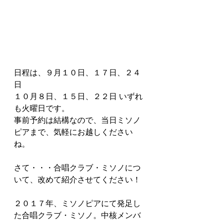
日程は、９月１０日、１７日、２４
日
１０月８日、１５日、２２日 いずれ
も火曜日です。
事前予約は結構なので、当日ミソノ
ピアまで、気軽にお越しください
ね。
さて・・・合唱クラブ・ミソノにつ
いて、改めて紹介させてください！
２０１７年、ミソノピアにて発足し
た合唱クラブ・ミソノ。中核メンバ