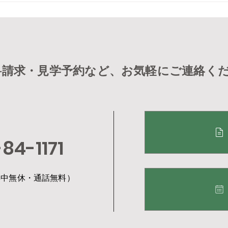
マのお知らせ^_^
画 第
流会
料請求・見学予約など、お気軽にご連絡く
84-1171
0（年中無休・通話無料）