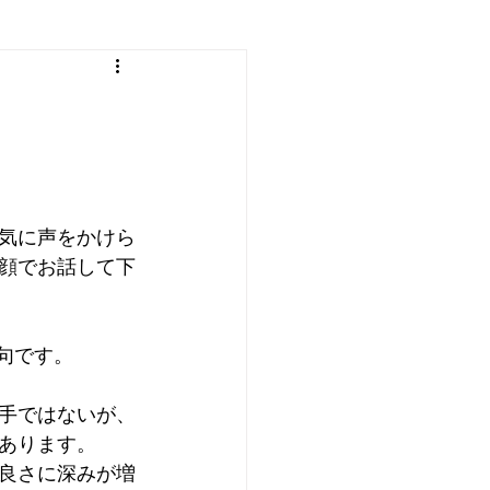
気に声をかけら
顔でお話して下
句です。
手ではないが、
あります。
良さに深みが増