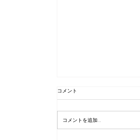
コメント
コメントを追加…
創立40周年 特別企画 〜