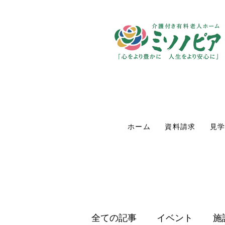
ホーム
資料請求
見
全ての記事
イベント
施