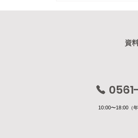
ミソノピア学園祭〜
資
0561-
10:00〜18:0