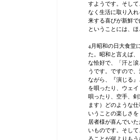
すようです。そして
なく生活に取り入れ
来する喜びが新鮮で
ということには、ほ
4月昭和の日大食堂
た。昭和と言えば、
な恰好で、「汗と涙
うです。ですので、
ながら、『演じる』
を唄ったり、ウェイ
唄ったり、空手、剣
ます）どのような仕
いうことの楽しさを
居者様が喜んでいた
いものです。そして
ることが何よりもう