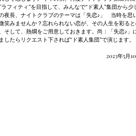
グラフィティ”を目指して、みんなで“ド素人”集団から少
の夜長、ナイトクラブのテーマは「失恋♪」　当時を思
微笑みませんか？忘れられない恋が、その人生を彩ると
、そして、熱燗をご用意しておきます。尚：「失恋♪」
ましたらリクエスト下されば“ド素人集団”で演じます。
2023年5月