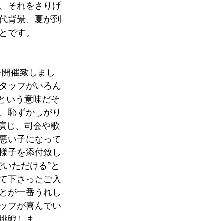
、それをさりげ
代背景、夏が到
とです。
を開催致しまし
タッフがいろん
という意味だそ
、恥ずかしがり
演じ、司会や歌
悪い子になって
様子を添付致し
いただける”と
て下さったご入
とが一番うれし
ッフが喜んでい
挑戦しま