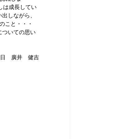
しは成長してい
い出しながら、
のこと・・・
についての思い
10日　廣井　健吉