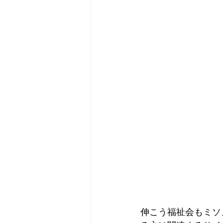
伸こう福祉会もミソ