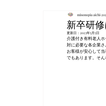
misonopia aichi
20
お食事のお知らせ
音楽
新卒研修
更新日：
2023年5月5日
介護付き有料老人ホ
対に必要な各企業さ
お客様が安心して当
でもあります。そん