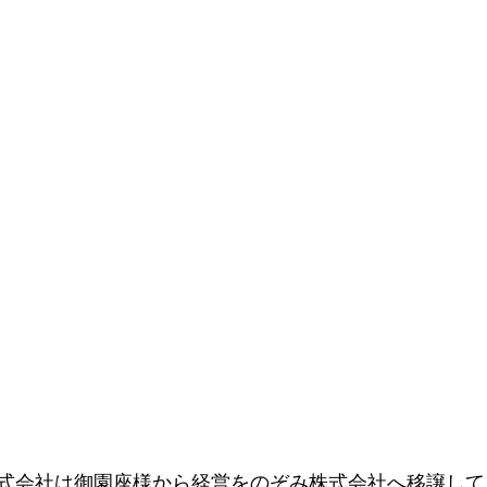
式会社は御園座様から経営をのぞみ株式会社へ移譲して