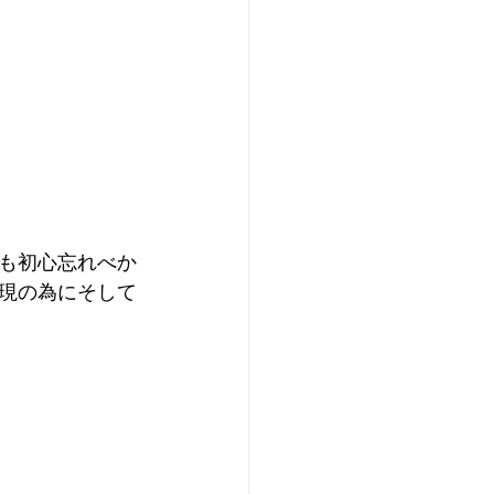
も初心忘れべか
現の為にそして