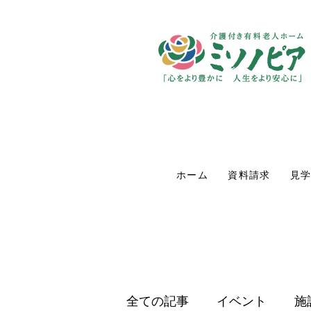
ホーム
資料請求
見
全ての記事
イベント
施