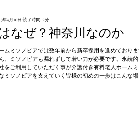
23年4月10日
読了時間: 2分
や芸術
はなぜ？神奈川なのか
ームミソノピアでは数年前から新卒採用を進めておりま
ん、ミソノピアも漏れずして若い力が必要です。永続的
社をご利用していただく事が介護付き有料老人ホームミ
なミソノピアを支えていく皆様の初めの一歩はこんな場