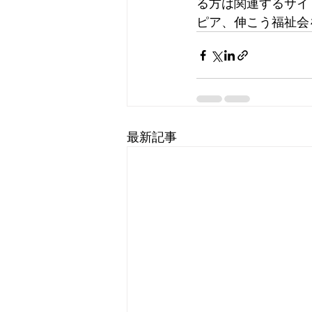
る方は関連するサイ
ピア、伸こう福祉会
最新記事