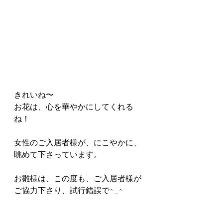
きれいね〜
お花は、心を華やかにしてくれる
ね！
女性のご入居者様が、にこやかに、
眺めて下さっています。
お雛様は、この度も、ご入居者様が
ご協力下さり、試行錯誤で^_^