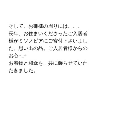
そして、お雛様の周りには。。。
長年、お住まいくださったご入居者
様がミソノピアにご寄付下さいまし
た、思い出の品。ご入居者様からの
お心^_^
お着物と和傘を、共に飾らせていた
だきました。