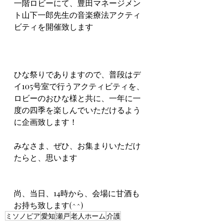
一階ロビーにて、豊田マネージメン
ト山下一郎先生の音楽療法アクティ
ビティを開催致します
ひな祭りでありますので、普段はデ
イ105号室で行うアクティビティを、
ロビーのおひな様と共に、一年に一
度の四季を楽しんでいただけるよう
に企画致します！
みなさま、ぜひ、お集まりいただけ
たらと、思います
尚、当日、14時から、会場に甘酒も
お持ち致します(^^)
ミソノピア
愛知
瀬戸
老人ホーム
介護