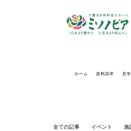
ホーム
資料請求
見
全ての記事
イベント
施