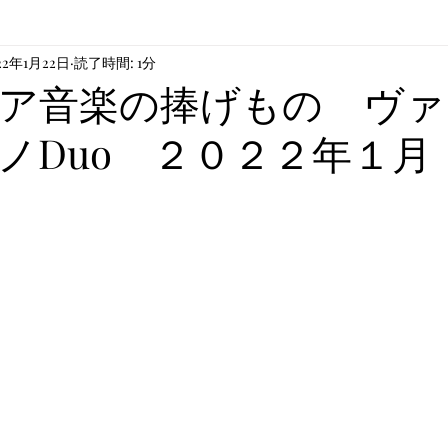
22年1月22日
読了時間: 1分
や芸術
ア音楽の捧げもの ヴァ
ノDuo ２０２２年１月