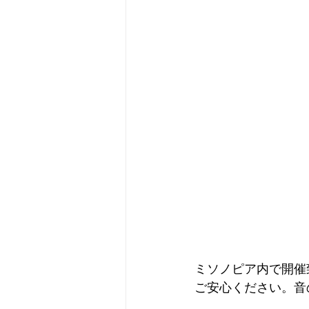
ミソノピア内で開催
ご安心ください。音