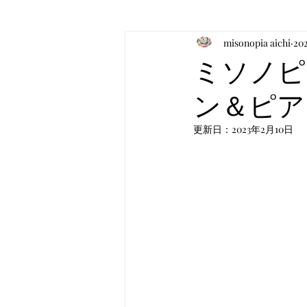
misonopia aichi
20
お食事のお知らせ
音楽
ミソノピ
ン＆ピア
更新日：
2023年2月10日