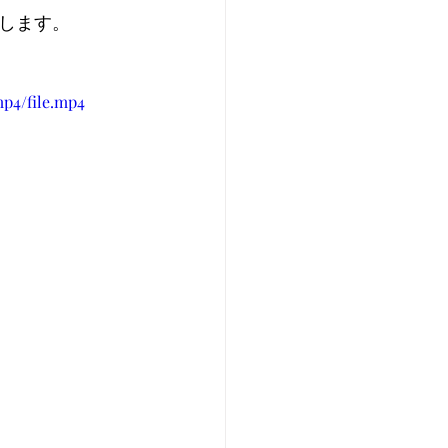
します。
mp4/file.mp4