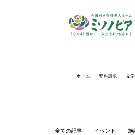
ホーム
資料請求
見
全ての記事
イベント
施