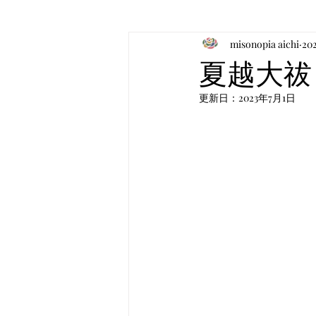
misonopia aichi
20
お食事のお知らせ
音楽
夏越大祓
更新日：
2023年7月1日