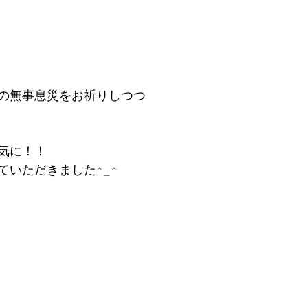
の無事息災をお祈りしつつ
気に！！
ていただきました^_^