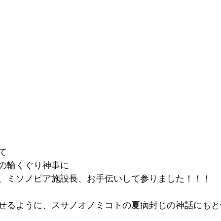
て
の輪くぐり神事に
、ミソノピア施設長、お手伝いして参りました！！！
せるように、スサノオノミコトの夏病封じの神話にもと