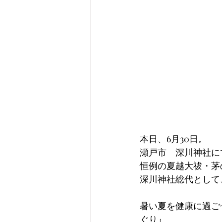
本日、6月30日。
瀬戸市　深川神社に
恒例の夏越大祓・茅
深川神社総代として
暑い夏を健康に過ご
ぐり』