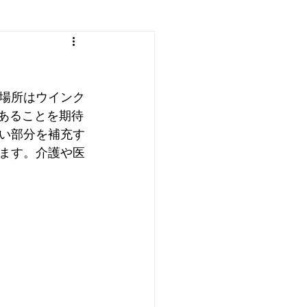
場所はウインク
あることを期待
い部分を補充す
ます。介護や医