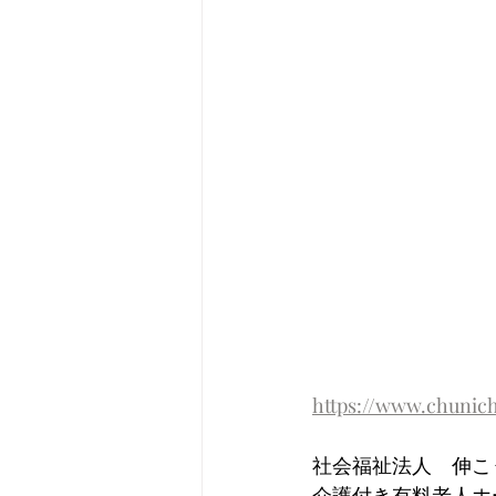
https://www.chunic
社会福祉法人　伸こ
介護付き有料老人ホ