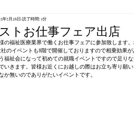
25年7月26日
読了時間: 1分
や芸術
ストお仕事フェア出店
様の福祉医療業界で働くお仕事フェアに参加致します。
大社のイベントも8階で開催しておりますので相乗効果が
う福祉会になって初めての就職イベントですので足りな
でいきます。皆様お近くにお越しの際はお立ち寄り願い
なか無いのでありがたいイベントです。