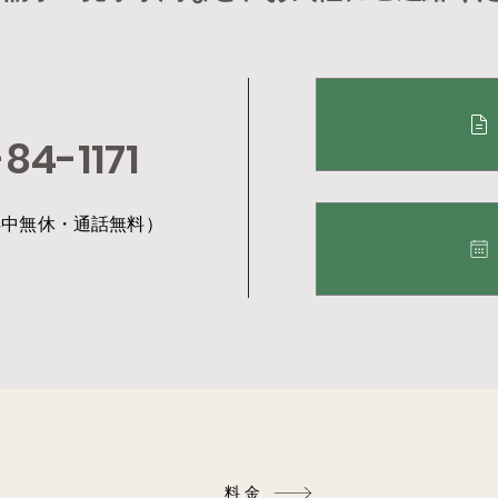
84-1171
0（年中無休・通話無料）
料金