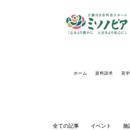
ホーム
資料請求
見
全ての記事
イベント
施