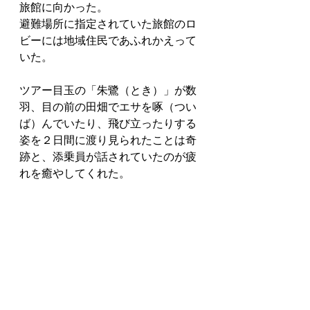
旅館に向かった。
避難場所に指定されていた旅館のロ
ビーには地域住民であふれかえって
いた。
ツアー目玉の「朱鷺（とき）」が数
羽、目の前の田畑でエサを啄（つい
ば）んでいたり、飛び立ったりする
姿を２日間に渡り見られたことは奇
跡と、添乗員が話されていたのが疲
れを癒やしてくれた。