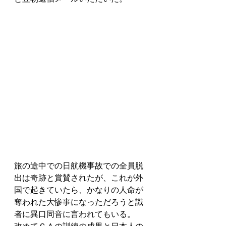
旅の途中での日航機事故での全員脱
出は奇跡と賞賛されたが、これが外
国で起きていたら、かなりの人命が
奪われた大惨事になっただろうと識
者に異口同音に言われてもいる。
改めてＣＡの訓練の成果と日本人の