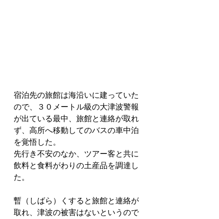
宿泊先の旅館は海沿いに建っていた
ので、３０メートル級の大津波警報
が出ている最中、旅館と連絡が取れ
ず、高所へ移動してのバスの車中泊
を覚悟した。
先行き不安のなか、ツアー客と共に
飲料と食料がわりの土産品を調達し
た。
暫（しばら）くすると旅館と連絡が
取れ、津波の被害はないというので