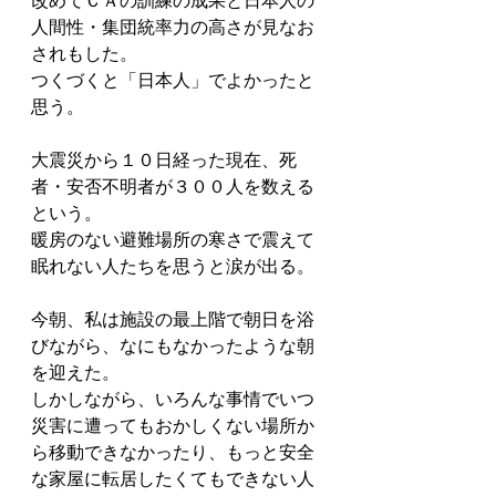
人間性・集団統率力の高さが見なお
されもした。
つくづくと「日本人」でよかったと
思う。
大震災から１０日経った現在、死
者・安否不明者が３００人を数える
という。
暖房のない避難場所の寒さで震えて
眠れない人たちを思うと涙が出る。
今朝、私は施設の最上階で朝日を浴
びながら、なにもなかったような朝
を迎えた。
しかしながら、いろんな事情でいつ
災害に遭ってもおかしくない場所か
ら移動できなかったり、もっと安全
な家屋に転居したくてもできない人