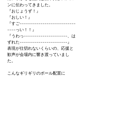
ンに伝わってきました。
『おじょうず！』
『おしい！』
『すご---------------------------
----っい！！』
『うわっ---------------------、は
ずれた-----------------------』
表現が仕切れないくらいの、応援と
歓声が会場内に響き渡っていまし
た。
こんなギリギリのボール配置に