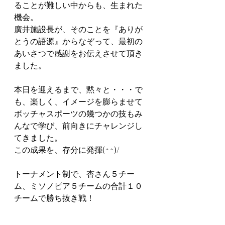
ることが難しい中からも、生まれた
機会。
廣井施設長が、そのことを『ありが
とうの語源』からなぞって、最初の
あいさつで感謝をお伝えさせて頂き
ました。
本日を迎えるまで、黙々と・・・で
も、楽しく、イメージを膨らませて
ボッチャスポーツの幾つかの技もみ
んなで学び、前向きにチャレンジし
てきました。
この成果を、存分に発揮(^^)/
トーナメント制で、杏さん５チー
ム、ミソノピア５チームの合計１０
チームで勝ち抜き戦！