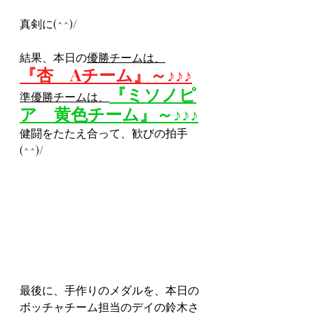
真剣に(^^)/
結果、本日の
優勝チームは、
『杏　Aチーム』～♪♪♪
『ミソノピ
準優勝チームは、
ア　黄色チーム』～♪♪♪
健闘をたたえ合って、歓びの拍手
(^^)/
最後に、手作りのメダルを、本日の
ボッチャチーム担当のデイの鈴木さ