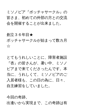
ミソノピア『ボッチャサークル』の
皆さま、初めての外部の方との交流
会を開催することが出来ました。
創立３６年目★
ボッチャサークルが始まって数カ月
☆
とてもうれしいことに、障害者施設
『杏』の皆さんが、暑い中、ミソノ
ピアまで来てくださったんです。本
当に、うれしくて、ミソノピアのご
入居者様も、この日の為に、日々、
自主練習をしていました。
今回の奇跡。
出逢いから実現まで、この奇跡は有