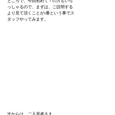
ところで、今回初めて！の方もいら
っしゃるので、まずは、ご説明する
より見て頂くことが1番という事でス
タッフやってみます。
次からは、ご入居者さま。