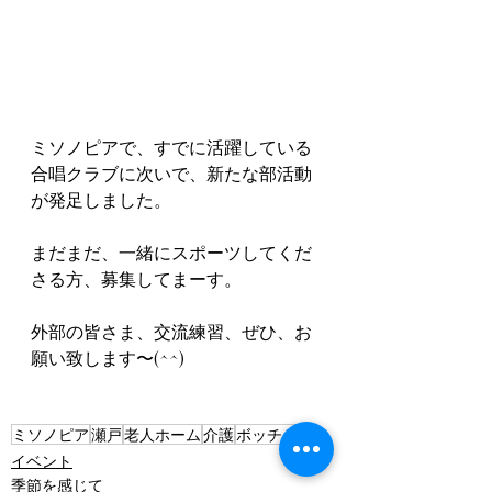
ミソノピアで、すでに活躍している
合唱クラブに次いで、新たな部活動
が発足しました。
まだまだ、一緒にスポーツしてくだ
さる方、募集してまーす。
外部の皆さま、交流練習、ぜひ、お
願い致します〜(^^)
ミソノピア
瀬戸
老人ホーム
介護
ボッチャ
イベント
季節を感じて