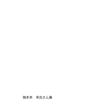
御木本　幸吉さん像