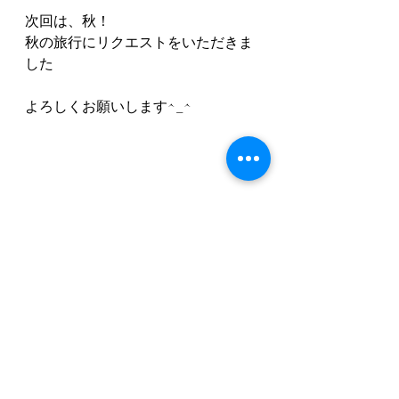
次回は、秋！
秋の旅行にリクエストをいただきま
した
よろしくお願いします^_^
ミソノピア
愛知
瀬戸
老人ホーム
介護
イベント