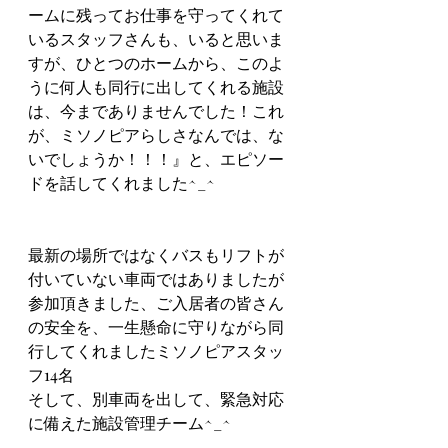
ームに残ってお仕事を守ってくれて
いるスタッフさんも、いると思いま
すが、ひとつのホームから、このよ
うに何人も同行に出してくれる施設
は、今までありませんでした！これ
が、ミソノピアらしさなんでは、な
いでしょうか！！！』と、エピソー
ドを話してくれました^_^
最新の場所ではなくバスもリフトが
付いていない車両ではありましたが
参加頂きました、ご入居者の皆さん
の安全を、一生懸命に守りながら同
行してくれましたミソノピアスタッ
フ14名
そして、別車両を出して、緊急対応
に備えた施設管理チーム^_^