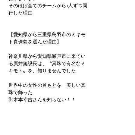
そのほぼ全てのチームから1人ずつ同
行した理由
【愛知県から三重県鳥羽市のミキモ
ト真珠島を選んだ理由】
神奈川県から愛知県瀬戸市に来てい
る廣井施設長は、〝真珠で有名なミ
キモト〟を、知りませんでした
世界中の女性の首もとを　美しい真
珠で飾った
御木本幸吉さんを知らない！！