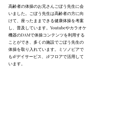
高齢者の体操のお兄さんごぼう先生に会
いました。ごぼう先生は高齢者の方に向
けて、座ったままできる健康体操を考案
し、普及しています。Youtubeやカラオケ
機器のDAMで体操コンテンツを利用する
ことができ、多くの施設でごぼう先生の
体操を取り入れています。ミソノピアで
も1Fデイサービス、2Fフロアで活用して
います。