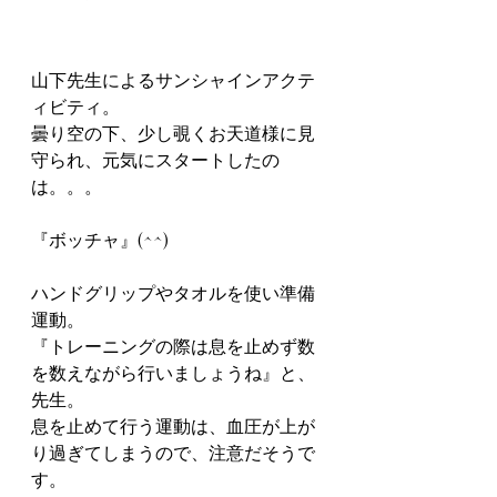
山下先生によるサンシャインアクテ
ィビティ。
曇り空の下、少し覗くお天道様に見
守られ、元気にスタートしたの
は。。。
『ボッチャ』(^^)
ハンドグリップやタオルを使い準備
運動。
『トレーニングの際は息を止めず数
を数えながら行いましょうね』と、
先生。
息を止めて行う運動は、血圧が上が
り過ぎてしまうので、注意だそうで
す。