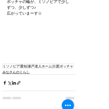
ボッチャの輪が、ミソノピアで少し
ずつ、少しずつ♪
広がっていまーす☆
ミソノピア
愛知
瀬戸
老人ホーム
介護
ボッチャ
みなさんのくらし